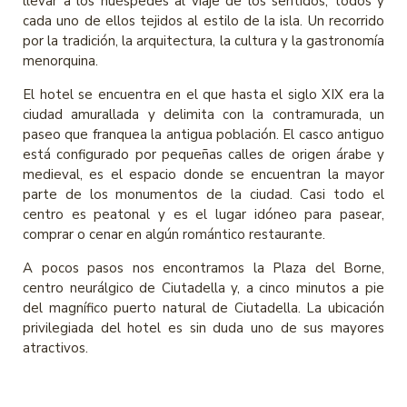
llevar a los huéspedes al viaje de los sentidos, todos y
cada uno de ellos tejidos al estilo de la isla. Un recorrido
por la tradición, la arquitectura, la cultura y la gastronomía
menorquina.
El hotel se encuentra en el que hasta el siglo XIX era la
ciudad amurallada y delimita con la contramurada, un
paseo que franquea la antigua población. El casco antiguo
está configurado por pequeñas calles de origen árabe y
medieval, es el espacio donde se encuentran la mayor
parte de los monumentos de la ciudad. Casi todo el
centro es peatonal y es el lugar idóneo para pasear,
comprar o cenar en algún romántico restaurante.
A pocos pasos nos encontramos la Plaza del Borne,
centro neurálgico de Ciutadella y, a cinco minutos a pie
del magnífico puerto natural de Ciutadella. La ubicación
privilegiada del hotel es sin duda uno de sus mayores
atractivos.