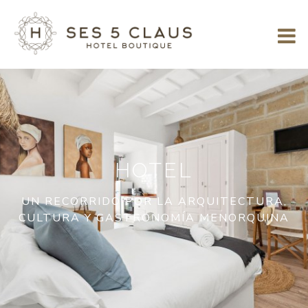
HOTEL
UN RECORRIDO POR LA ARQUITECTURA,
CULTURA Y GASTRONOMÍA MENORQUINA